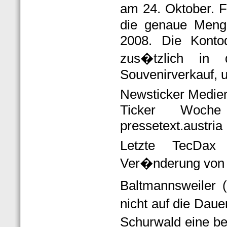
am 24. Oktober. F
die genaue Men
2008. Die Konto
zus�tzlich in 
Souvenirverkauf, 
Newsticker Medie
Ticker Woche
pressetext.austria
Letzte TecDax
Ver�nderung von -
Baltmannsweiler 
nicht auf die Daue
Schurwald eine b