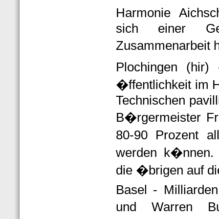
Harmonie Aichsc
sich einer G
Zusammenarbeit h
Plochingen (hir)
�ffentlichkeit im 
Technischen pavill
B�rgermeister Fr
80-90 Prozent a
werden k�nnen. 
die �brigen auf d
Basel - Milliarde
und Warren Bu