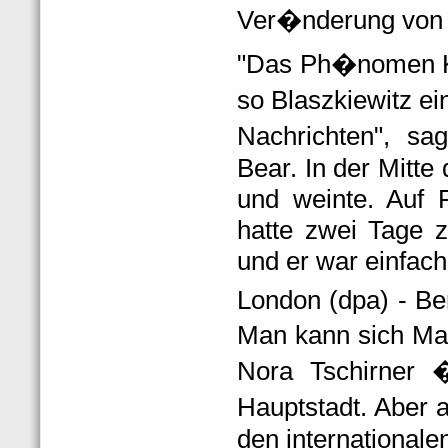
Ver�nderung von 1
"Das Ph�nomen Knu
so Blaszkiewitz ei
Nachrichten", sa
Bear. In der Mitt
und weinte. Auf F
hatte zwei Tage z
und er war einfach f
London (dpa) - Ber
Man kann sich Ma
Nora Tschirner
Hauptstadt. Aber a
den internationale