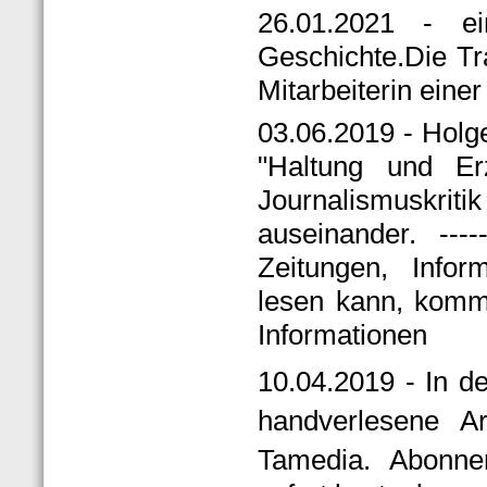
26.01.2021 - e
Geschichte.Die Tr
Mitarbeiterin eine
03.06.2019 - Holg
"Haltung und Er
Journalismuskrit
auseinander. -----
Zeitungen, Infor
lesen kann, kommt
Informationen
10.04.2019 - In d
handverlesene Ar
Tamedia. Abonn