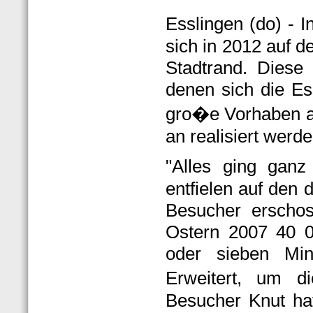
Esslingen (do) -
sich in 2012 auf d
Stadtrand. Diese 
denen sich die Ess
gro�e Vorhaben a
an realisiert werde
"Alles ging ganz
entfielen auf den 
Besucher erscho
Ostern 2007 40 0
oder sieben Min
Erweitert, um d
Besucher Knut hatt