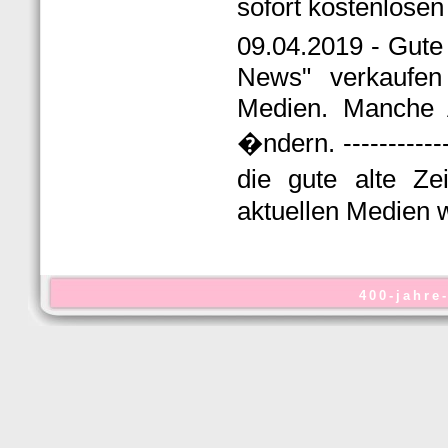
sofort kostenlosen 
09.04.2019 - Gute 
News" verkaufen 
Medien. Manche 
�ndern. -----------
die gute alte Ze
aktuellen Medien 
400-jahre