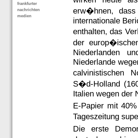
frankfurter
erw�hnen, dass
nachrichten
medien
internationale Ber
enthalten, das Ver
der europ�ischen
Niederlanden und
Niederlande wege
calvinistischen
S�d-Holland (1609
Italien wegen der 
E-Papier mit 40%
Tageszeitung sup
Die erste Demon