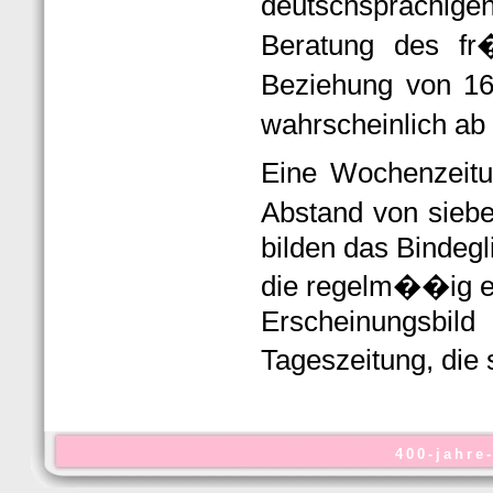
deutschsprachige
Beratung des fr
Beziehung von 16
wahrscheinlich ab
Eine Wochenzeitu
Abstand von siebe
bilden das Bindegl
die regelm��ig er
Erscheinungsb
Tageszeitung, die 
400-jahre